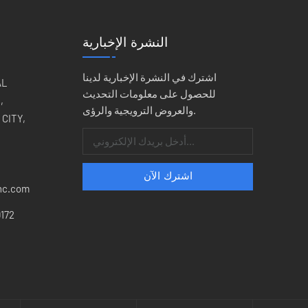
خ
النشرة الإخبارية
ا
ا
اشترك في النشرة الإخبارية لدينا
للحصول على معلومات التحديث
,
والعروض الترويجية والرؤى.
CITY,
مت
وال
nc.com
172
ا
ت