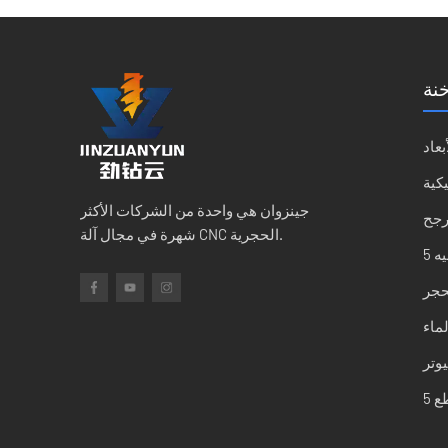
نة
بعاد
كية
جينزوان هي واحدة من الشركات الأكثر
رجح
شهرة في مجال آلة CNC الحجرية.
لحجر
لماء