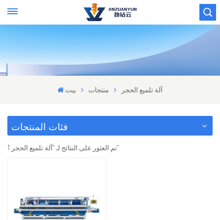
آلة تلميع الحجر
منتجات
بيت
فئات المنتجات
1 تم العثور على النتائج لـ "آلة تلميع الحجر"