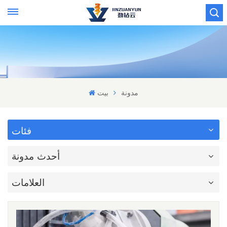
مدونة
بيت
فئات
أحدث مدونة
العلامات