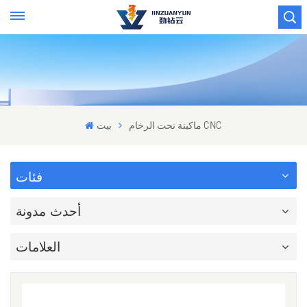
ماكينة نحت الرخام CNC
بيت
فئات
أحدث مدونة
العلامات