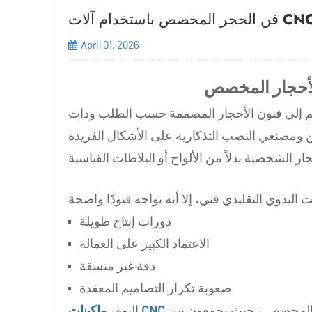
April 01, 2026
لأحجار المخصص
لضخم إلى فنون الأحجار المصممة حسب الطلب وذات
ين ومصنعي النصب التذكارية على الأشكال الفريدة
دورات إنتاج طويلة
الاعتماد الكبير على العمالة
دقة غير متسقة
صعوبة تكرار التصاميم المعقدة
 المخصص - حيث يجمعون بين
اليوم،