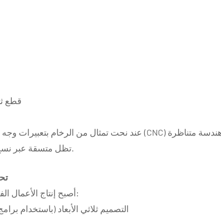
هذا 
قطع ثا
عند نحت تمثال من الرخام بتعبيرات وجه مفصلة، ​​
تظل متسقة عبر نسخ متعددة - وهو أمر صعب للغاية مع النحت اليدوي.
3. 
أصبح إنتاج الأعمال الفنية الحجرية حسب الطلب يتبع الآن سلسلة رقمية:
التصميم ثلاثي الأبعاد (باستخدام بر