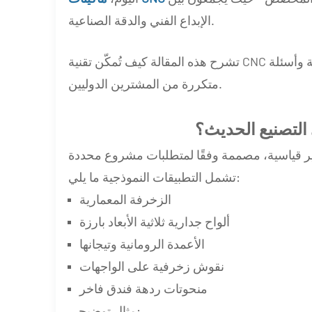
الإبداع الفني والدقة الصناعية.
تشرح هذه المقالة كيف تُمكّن تقنية CNC فنون الحجر الحديثة، مدعومة بتطبيقات حقيقية ومقارنات تقنية وأسئلة
متكررة من المشترين الدوليين.
التصنيع الحديث؟
تشمل التطبيقات النموذجية ما يلي:
الزخرفة المعمارية
ألواح جدارية ثلاثية الأبعاد بارزة
الأعمدة الرومانية وتيجانها
نقوش زخرفية على الواجهات
منحوتات ردهة فندق فاخر
مثال توضيحي: