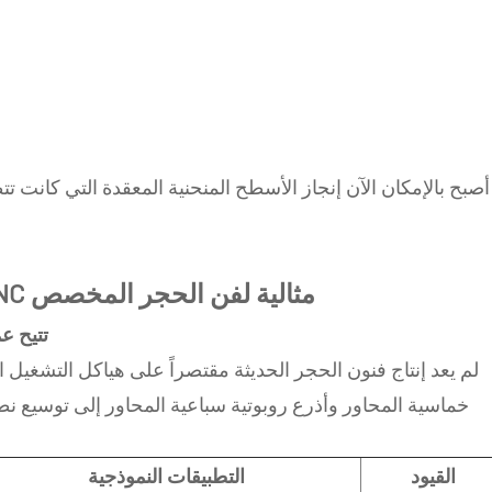
أصبح بالإمكان الآن إنجاز الأسطح المنحنية المعقدة التي كانت
لماذا تعتبر آلات CNC مثالية لفن الحجر المخصص
1. تتيح
لم يعد إنتاج فنون الحجر الحديثة مقتصراً على هياكل التشغيل ال
القيود
التطبيقات النموذجية