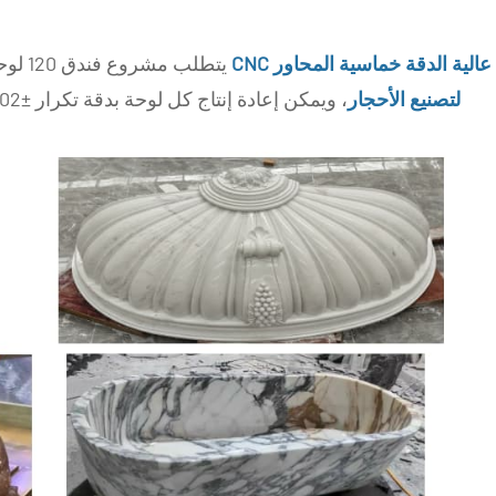
يتطلب مشروع فندق 120 لوحة رخامية متطابقة بنقوش بارزة. باستخدام
لتصنيع الأحجار