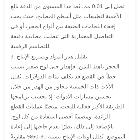
تصل إلى 0.01 مم. يُعد هذا المستوى من الدقة بالغ
الأهمية لتطبيقات مثل أسطح المطابخ، حيث يجب
إخفاء اللحامات الضيقة بين ألواح الحجر، أو في
التفاصيل المعمارية التي تتطلب مطابقة دقيقة
للتصاميم الرقمية.
3. تقليل هدر المواد وتسريع الإنتاج
الحجر باهظ الثمن، فإهدار حتى لوح صغير بسبب
خطأ في القطع قد يكلف مئات الدولارات. تُقلل
الآلات ذات الخمسة محاور من الهدر من خلال
تحسين مسارات الأدوات: إذ يحسب برنامجها
الطريقة الأكثر فعالية للنحت، متجنبًا عمليات القطع
الزائدة، ومضمنًا أقصى استفادة من كل لوح.
بالإضافة إلى ذلك، نظرًا لعدم حاجتها إلى إعادة
التموضع، تُقلل أوقات الإنتاج بنسبة 30-50% مقارنةً