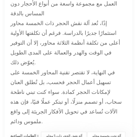
العمل مع مجموعة واسعة من أنواع الأحجار دون
المساس بالدقة
إذًا، تُعد آلة نقش الحجر ذات الخمسة محاور
استثمارًا جديرًا بالدراسة. فرغم أن تكلفتها الأولية
أعلى من تكلفة أنظمة الثلاثة محاور، إلا أن التوفير
في الوقت والهدر والعمالة على المدى الطويل
يُعوّض ذلك.
في النهاية، لا تقتصر تقنية المحاور الخمسة على
تسهيل أعمال الحجر فحسب، بل تُطلق العنان
لإمكانات الحجر كمادة. سواء كنت تبني ناطحة
سحاب، أو تصمم منزلًا، أو تبتكر عملًا فنيًا، فإن هذه
الآلات تُساعد في تحويل الأفكار الجريئة إلى واقع
ملموس ودائم.
العلامات الساخنة :
آلة نحت بخمسة محاور
آلة نقش الحجر ذات 5 محاور