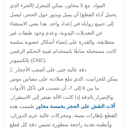
المواد. مع 5 محاور، يمكن للمغزل (الجزء الذي
يحمل أداة القطع) أن يميل ويدور حول الحجر، ليصل
إلى جميع زواياه في إعداد واحد. هذا يعني الاستغناء
عن التعديلات اليدوية، وعدم وجود طبقات غير
متطابقة، والقدرة على إنشاء أشكال عضوية سلسة
كانت مستحيلة سابقًا باستخدام تقنية التحكم الرقمي
بالكمبيوتر (CNC).
2. دقة عالية حتى على أصعب الأحجار
يمكن للجرانيت، الذي تبلغ صلادته على مقياس موس
ما بين 6 إلى 7، أن يتسبب في تآكل الأدوات
والإضرار بالدقة إذا كانت الآلة تفتقر إلى الاستقرار.
آلات النقش على الحجر بخمسة محاور
صُممت هذه
القطع بإطارات متينة، ومحركات عالية عزم الدوران،
وأنظمة تغذية راجعة متطورة تضمن دقة كل قطع