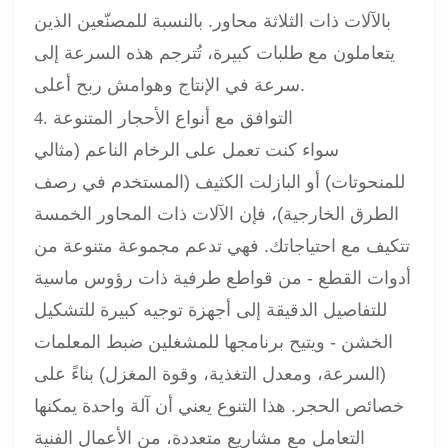
بالآلات ذات الثلاثة محاور. بالنسبة للمصنّعين الذين
يتعاملون مع طلبات كبيرة، تُترجم هذه السرعة إلى
سرعة في الإنتاج وهوامش ربح أعلى.
4. التوافق مع أنواع الأحجار المتنوعة
سواء كنت تعمل على الرخام الناعم (مثالي
للمنحوتات) أو البازلت الكثيف (المستخدم في رصف
الطرق الخارجية)، فإن الآلات ذات المحاور الخمسة
تتكيف مع احتياجاتك. فهي تدعم مجموعة متنوعة من
أدوات القطع - من قواطع طرفية ذات رؤوس ماسية
للتفاصيل الدقيقة إلى أجهزة توجيه كبيرة للتشكيل
الخشن - ويتيح برنامجها للمشغلين ضبط المعلمات
(السرعة، ومعدل التغذية، وقوة المغزل) بناءً على
خصائص الحجر. هذا التنوع يعني أن آلة واحدة يمكنها
التعامل مع مشاريع متعددة، من الأعمال الفنية