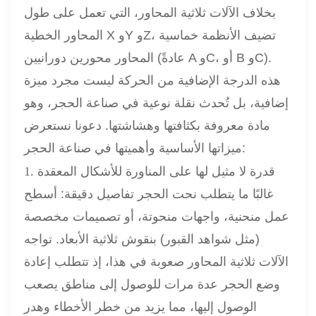
بخلاف الآلات ثلاثية المحاور، التي تعمل على طول
المحاور الخطية X وY وZ، تضيف الأنظمة خماسية
المحاور محورين دورانيين (عادةً A وC، أو B وC).
هذه الدرجة الإضافية من الحركة ليست مجرد ميزة
إضافية، بل تُحدث نقلة نوعية في صناعة الحجر، وهو
مادة معروفة بكثافتها وهشاشتها. دعونا نستعرض
ميزاتها الأساسية وأهميتها في صناعة الحجر:
1. قدرة لا مثيل لها على المناورة للأشكال المعقدة
غالبًا ما يتطلب نحت الحجر تفاصيل دقيقة: أسطح
عمل منحنية، واجهات منحوتة، أو تصميمات مخصصة
(مثل شواهد القبور) بنقوش ثلاثية الأبعاد. تواجه
الآلات ثلاثية المحاور صعوبة في هذا، إذ تتطلب إعادة
وضع الحجر عدة مرات للوصول إلى مناطق يصعب
الوصول إليها، مما يزيد من خطر الأخطاء وهدر