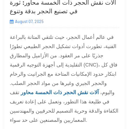
آلات نقش الحجر ذات الخمسة محاور: ثورة
في تصنيع الحجر بدقة وتنوع
August 07, 2025
في عالم أعمال الحجر، حيث تلتقي المتانة بالبراعة
الفنية، تطورت أدوات تشكيل الحجر الطبيعي تطورًا
جذريًا على مر العقود. من الأزاميل والمطارق
التقليدية إلى أجهزة التوجيه الرقمية (CNC)، فاق كل
ابتكار حدود الإمكانيات المتاحة مع الجرانيت والرخام
والحجر الجيري وغيرها من مواد الحجر الصلب.
واليوم،
آلات نقش الحجر ذات الخمسة محاور
تقف
في طليعة هذا التطور، وتعمل على إعادة تعريف
الكفاءة والدقة وحرية التصميم للحرفيين والمهندسين
المعماريين والمصنعين على حد سواء.