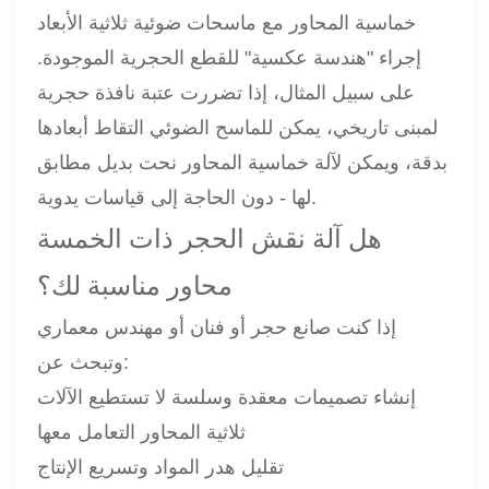
خماسية المحاور مع ماسحات ضوئية ثلاثية الأبعاد
إجراء "هندسة عكسية" للقطع الحجرية الموجودة.
على سبيل المثال، إذا تضررت عتبة نافذة حجرية
لمبنى تاريخي، يمكن للماسح الضوئي التقاط أبعادها
بدقة، ويمكن لآلة خماسية المحاور نحت بديل مطابق
لها - دون الحاجة إلى قياسات يدوية.
هل آلة نقش الحجر ذات الخمسة
محاور مناسبة لك؟
إذا كنت صانع حجر أو فنان أو مهندس معماري
وتبحث عن:
إنشاء تصميمات معقدة وسلسة لا تستطيع الآلات
ثلاثية المحاور التعامل معها
تقليل هدر المواد وتسريع الإنتاج