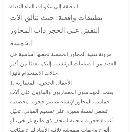
الدقيقة إلى مكونات البناء الثقيلة.
تطبيقات واقعية: حيث تتألق آلات
النقش على الحجر ذات المحاور
الخمسة
مرونة تقنية المحاور الخمسة تجعلها أساسية في
العديد من الصناعات الرئيسية. إليكم بعضًا من أكثر
حالات الاستخدام تأثيرًا:
1. الأعمال الحجرية المعمارية
يعتمد المهندسون المعماريون والبناؤون على آلات
خماسية المحاور لإنشاء عناصر حجرية مخصصة
تُضفي لمسةً مميزة على تصميم المباني. تخيّل
أعمدة حجرية منحنية لمتحف ذي طابع تاريخي، أو
ألواح واجهات منقوشة ثلاثية الأبعاد لبرج مكاتب