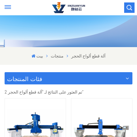
آلة قطع ألواح الحجر
منتجات
بيت
فئات المنتجات
2 تم العثور على النتائج لـ "آلة قطع ألواح الحجر"