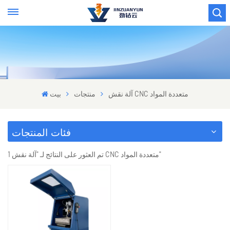
آلة نقش CNC متعددة المواد
منتجات
بيت
فئات المنتجات
1 تم العثور على النتائج لـ "آلة نقش CNC متعددة المواد"