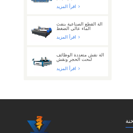
مع 24 رأسًا
اقرأ المزيد
آلة القطع الصناعية بنفث
الماء عالي الضغط
اقرأ المزيد
آلة نقش متعددة الوظائف
لنحت الحجر ونقش
الحروف
اقرأ المزيد
نة