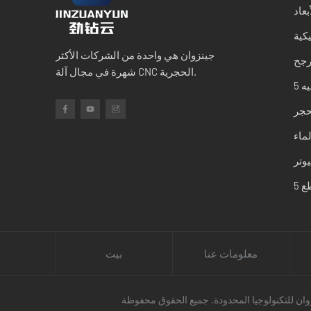
بعاد
كية
جينزوان هي واحدة من الشركات الأكثر
رجح
شهرة في مجال آلة CNC الحجرية.
لحجر
لماء
معلومات عنا
بيت