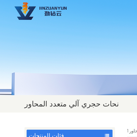
نحات حجري آلي متعدد المحاور
فئات المنتجات