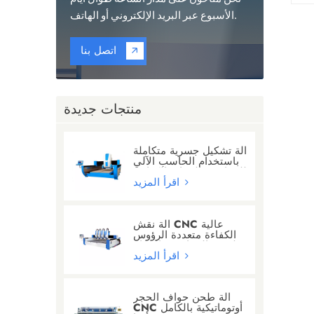
الأسبوع عبر البريد الإلكتروني أو الهاتف.
اتصل بنا
منتجات جديدة
آلة تشكيل جسرية متكاملة
باستخدام الحاسب الآلي
للجرانيت/الرخام/الكوارتز
اقرأ المزيد
آلة نقش CNC عالية
الكفاءة متعددة الرؤوس
لنحت الجرانيت والرخام
اقرأ المزيد
آلة طحن حواف الحجر
CNC أوتوماتيكية بالكامل