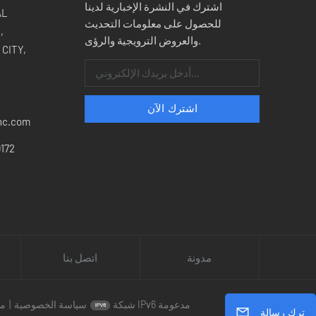
اشترك في النشرة الإخبارية لدينا
للحصول على معلومات التحديث
,
والعروض الترويجية والرؤى.
CITY,
nc.com
172
مدونة
اتصل بنا
شبكة IPv6 مدعومة
سياسة الخصوصية
|
مد
ترك رسالة