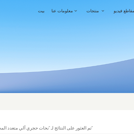
قاطع فيديو
منتجات
معلومات عنا
بيت
1 تم العثور على النتائج لـ "نحات حجري آلي متعدد المحاور"