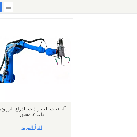
آلة نحت الحجر ذات الذراع الروبوتي
ذات 7 محاور
اقرأ المزيد