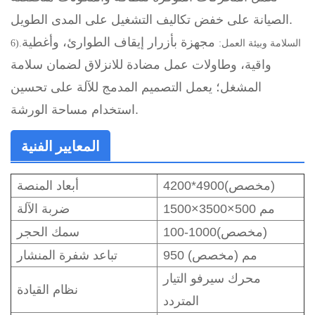
الصيانة على خفض تكاليف التشغيل على المدى الطويل.
مجهزة بأزرار إيقاف الطوارئ، وأغطية
6).السلامة وبيئة العمل:
واقية، وطاولات عمل مضادة للانزلاق لضمان سلامة
المشغل؛ يعمل التصميم المدمج للآلة على تحسين
استخدام مساحة الورشة.
المعايير الفنية
4200*4900(مخصص)
أبعاد المنصة
1500×3500×500 مم
ضربة الآلة
100-1000(مخصص)
سمك الحجر
950 مم (مخصص)
تباعد شفرة المنشار
محرك سيرفو التيار
نظام القيادة
المتردد