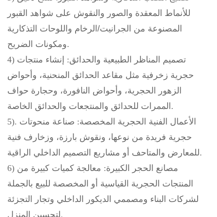
للأنماط المعقدة والصور والنقوش على شواهد القبور
المصنوعة من الجرانيت/الرخام واللوحات التذكارية
ومكونات الضريح.
4) تصميم المناظر الطبيعية والحدائق:
إنشاء منتجات
حجرية زخرفية مثل مقاعد الحدائق المنحنية، وأحواض
الزهور الحجرية، وأحواض النافورة، وحجارة حواف
الممرات للحدائق والمنتجعات والحدائق الخاصة.
5). الأعمال الفنية الحجرية المخصصة:
صناعة منحوتات
حجرية فريدة من نوعها، ونقوش بارزة، وزخارف فنية
للمعارض والمتاحف أو مشاريع التصميم الداخلي الراقية.
6) مصانع الحجر الكبيرة:
معالجة كميات كبيرة من
المنتجات الحجرية القياسية أو المخصصة للبيع بالجملة
لشركات البناء ومصممي الديكور الداخلي وتجار التجزئة
لتحسين المنزل.