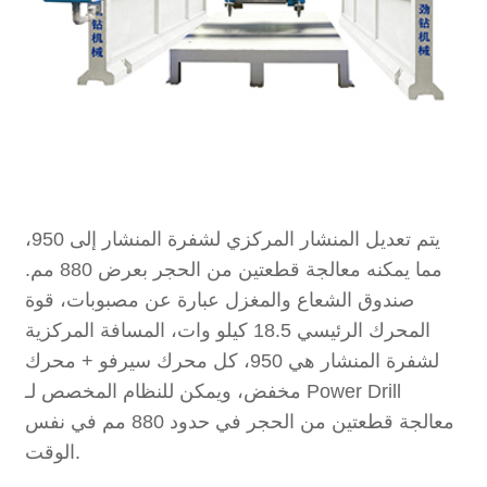
يتم تعديل المنشار المركزي لشفرة المنشار إلى 950،
مما يمكنه معالجة قطعتين من الحجر بعرض 880 مم.
صندوق الشعاع والمغزل عبارة عن مصبوبات، قوة
المحرك الرئيسي 18.5 كيلو وات، المسافة المركزية
لشفرة المنشار هي 950، كل محرك سيرفو + محرك
مخفض، ويمكن للنظام المخصص لـ Power Drill
معالجة قطعتين من الحجر في حدود 880 مم في نفس
الوقت.