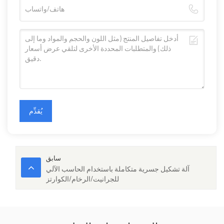
يُقدِّم
سابق
آلة تشكيل جسرية متكاملة باستخدام الحاسب الآلي
للجرانيت/الرخام/الكوارتز