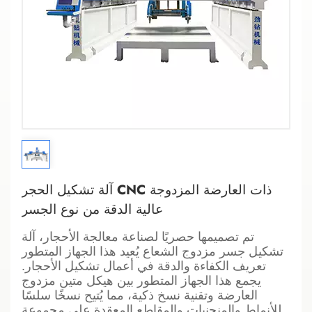
آلة تشكيل الحجر CNC ذات العارضة المزدوجة
عالية الدقة من نوع الجسر
تم تصميمها حصريًا لصناعة معالجة الأحجار،
آلة
تشكيل جسر مزدوج الشعاع
يُعيد هذا الجهاز المتطور
تعريف الكفاءة والدقة في أعمال تشكيل الأحجار.
يجمع هذا الجهاز المتطور بين هيكل متين مزدوج
العارضة وتقنية نسخ ذكية، مما يُتيح نسخًا سلسًا
للأنماط والمنحنيات والمقاطع المعقدة على مجموعة