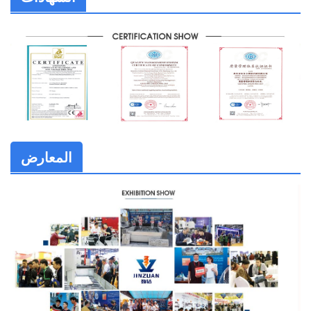
المعارض