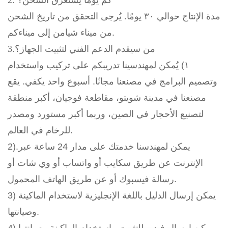
مدة الإنتاج حوالي ٣٠ يومًا. يُرجى التحقق من تاريخ الشحن
من ميناء شيامن إلى ميناءكم.
3.من سيقدم الدعم الفني لتثبيت الجهاز؟
١) يُمكن لمهندسينا تدريبكم على تركيب واستخدام
وتصميم البرامج في مصنعنا مجانًا. أسبوع واحد يكفي. يقع
مصنعنا في مدينة شويتو، مقاطعة فوجيان، أكبر منطقة
لتصنيع الأحجار في الصين، وربما أكبر مستورد ومصدر
للرخام في العالم.
2).يمكن لمهندسنا خدمتك على مدار 24 ساعة عبر
الإنترنت عن طريق سكايب أو واتساب أو وي شات أو
رسالة فيسبوك أو عن طريق الهاتف المحمول.
3) يمكن إرسال الدليل باللغة الإنجليزية لاستخدام الماكينة
وصيانتها.
4) يمكن إرسال فيديو للتثبيت واستخدام الماكينة وصيانتها.