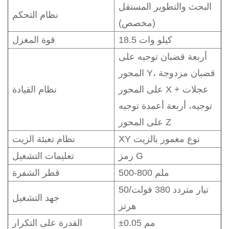
البحث والتطوير المستقل
نظام التحكم
(مخصص)
18.5 كيلو وات
قوة المغزل
أربعة قضبان توجيه على
المحور Y، قضبان مزدوجة
على المحور X + عجلات
نظام القيادة
توجيه، أربعة أعمدة توجيه
على المحور Z
XY نوع مغمور بالزيت
نظام تعبئة الزيت
رمز G
تعليمات التشغيل
500-800 ملم
قطر الشفرة
تيار متردد 380 فولت/50
جهد التشغيل
هرتز
±0.05 مم
القدرة على التكرار