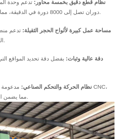
3) نظام قطع دقيق بخمسة محاور:
دوران تصل إلى 8000 دورة في الدقيقة، مما يسمح بالقطع المائل والقطع القوسي وتشكيل الحجر متعدد الزوايا.
4) مساحة عمل كبيرة لألواح الحجر الثقيلة:
الكبيرة وأسطح العمل والمكونات المعمارية دون الحاجة إلى تقسيمها.
5) دقة عالية وثبات:
6) نظام الحركة والتحكم الصناعي:
مدعومة بم
مما يضمن استيفاء سلس لخمسة محاور وتشغيل موثوق به على المدى الطويل.