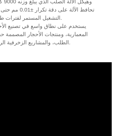
وهيكل الآلة ا
تحافظ الآلة على دقة تكرار ±.01
التشغيل المستمر لفترات طويلة.
يستخدم على نطاق واسع في تصنيع الأح
المعمارية، ومنتجات الأحجار المصممة 
الطلب، والمشاريع الزخرفية الراقية.