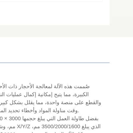
صُممت هذه الآلة لمعالجة الأحجار ذات الأ
الكبيرة، مما يتيح إمكانية إكمال عمليات ا
والقطع على منصة واحدة، مما يقلل بشكل كبير
وقت مناولة المواد وأخطاء تحديد المواقع.
بفضل طاولة
مم، وشوط X/Y/Z الذي يبلغ 00