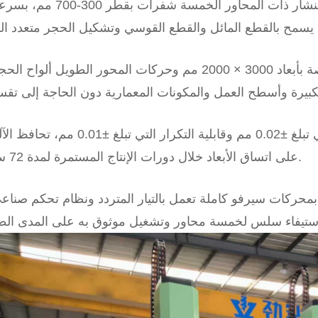
تدعم وحدة المنشار ذات المحاور الخمسة شفرات بقطر 300-700 م
تدعم منصة بأبعاد 3000 × 2000 مم وحركات المحور الطويل ألواح الح
بفضل دقة تحديد المواقع التي تبلغ ±0.02 مم وقابلية التكرار التي تبلغ ±0.01 مم، تحا
على اتساق الأبعاد خلال دورات الإنتاج المستمرة لمدة 72 ساعة.
حركات سيرفو كاملة تعمل بالتيار المتردد ونظام تحكم صناعي CNC