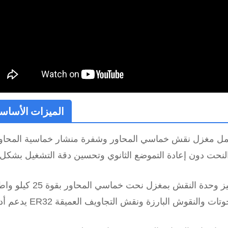
الميزات الأساسي
مل مغزل نقش خماسي المحاور وشفرة منشار خماسية المحاو
تم تجهيز وحدة النقش بمغزل نحت خماسي المحاور بقوة 25 