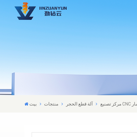
شار
آلة قطع الحجر
منتجات
بيت