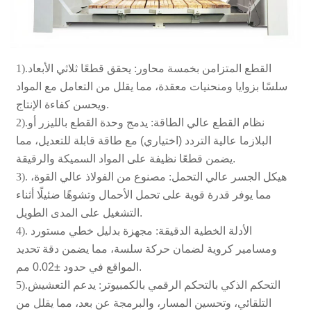
1).القطع المتزامن بخمسة محاور:
يحقق قطعًا ثلاثي الأبعاد
سلسًا بزوايا ومنحنيات معقدة، مما يقلل من التعامل مع المواد
ويحسن كفاءة الإنتاج.
2).نظام القطع عالي الطاقة:
يدمج وحدة القطع بالليزر أو
البلازما عالية التردد (اختياري) مع طاقة قابلة للتعديل، مما
يضمن قطعًا نظيفة على المواد السميكة والرقيقة.
3). هيكل الجسر عالي التحمل:
مصنوع من الفولاذ عالي القوة،
مما يوفر قدرة قوية على تحمل الأحمال وتشوهًا ضئيلًا أثناء
التشغيل على المدى الطويل.
4). الأدلة الخطية الدقيقة:
مجهزة بدليل خطي مستورد
ومسامير كروية لضمان حركة سلسة، مما يضمن دقة تحديد
المواقع في حدود ±0.02 مم.
5).التحكم الذكي بالتحكم الرقمي بالكمبيوتر:
يدعم التعشيش
التلقائي، وتحسين المسار، والبرمجة عن بعد، مما يقلل من