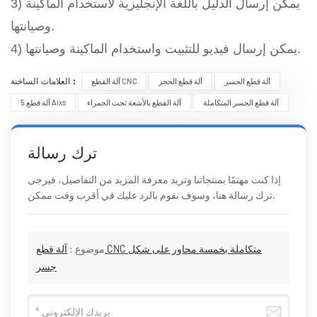
3) يمكن إرسال الدليل باللغة الإنجليزية لاستخدام الماكينة
وصيانتها.
4) يمكن إرسال فيديو للتثبيت واستخدام الماكينة وصيانتها.
العلامات الساخنة :
آلة قطع الجسر
آلة قطع الحجر
آلة القطع CNC
آلة قطع الجسر المتكاملة
آلة القطع بالأشعة تحت الحمراء
آلة قطع 5 Aixs
ترك رسالة
إذا كنت مهتمًا بمنتجاتنا وتريد معرفة المزيد من التفاصيل، فيرجى
ترك رسالة هنا، وسوف نقوم بالرد عليك في أقرب وقت ممكن.
موضوع :
آلة قطع CNC متكاملة بخمسة محاور على شكل
جسر