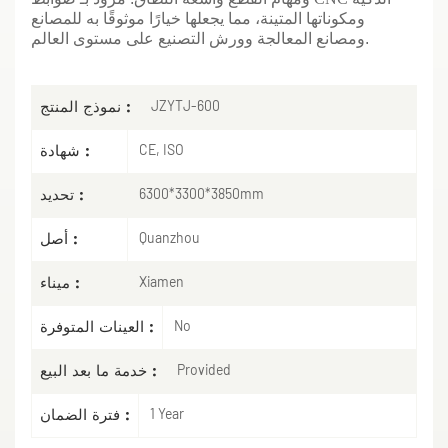
ومكوناتها المتينة، مما يجعلها خيارًا موثوقًا به للمصانع
ومصانع المعالجة وورش التصنيع على مستوى العالم.
نموذج المنتج :
JZYTJ-600
شهادة :
CE, ISO
تحديد :
6300*3300*3850mm
أصل :
Quanzhou
ميناء :
Xiamen
العينات المتوفرة :
No
خدمة ما بعد البيع :
Provided
فترة الضمان :
1 Year