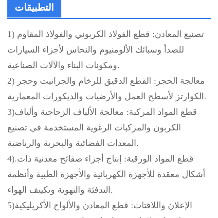
التطبيقات
1) تصنيع المعادن:
قطع الفولاذ الكربوني والفولاذ المقاوم
للصدأ وسبائك الألومنيوم والنحاس لأجزاء السيارات
ومكونات البناء والآلات الصناعية.
2) معالجة الحجر:
القطع الدقيق للرخام والجرانيت وحجر
الكوارتز لأسطح العمل والأرضيات والديكورات المعمارية.
3)قطع المواد المركبة:
معالجة الألياف الزجاجية وألياف
الكربون والمركبات الرغوية المستخدمة في تصنيع
المعدات الفضائية والبحرية والرياضية.
4).قطع المواد الورقية:
إنتاج أجزاء صفائح معدنية ذات
أشكال معقدة للأجهزة الكهربائية والأجهزة الطبية وأنظمة
التدفئة والتهوية وتكييف الهواء.
5)الإعلان واللافتات:
قطع المعادن والألواح الأكريليكية