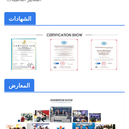
الشهادات
المعارض