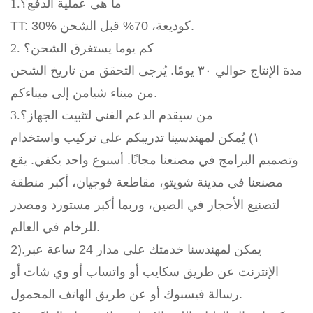
1.ما هي عملية الدفع؟
TT: 30% كوديعة، 70% قبل الشحن.
2. كم يوما يستغرق الشحن؟
مدة الإنتاج حوالي ٣٠ يومًا. يُرجى التحقق من تاريخ الشحن
من ميناء شيامن إلى ميناءكم.
3.من سيقدم الدعم الفني لتثبيت الجهاز؟
١) يُمكن لمهندسينا تدريبكم على تركيب واستخدام
وتصميم البرامج في مصنعنا مجانًا. أسبوع واحد يكفي. يقع
مصنعنا في مدينة شويتو، مقاطعة فوجيان، أكبر منطقة
لتصنيع الأحجار في الصين، وربما أكبر مستورد ومصدر
للرخام في العالم.
2).يمكن لمهندسنا خدمتك على مدار 24 ساعة عبر
الإنترنت عن طريق سكايب أو واتساب أو وي شات أو
رسالة فيسبوك أو عن طريق الهاتف المحمول.