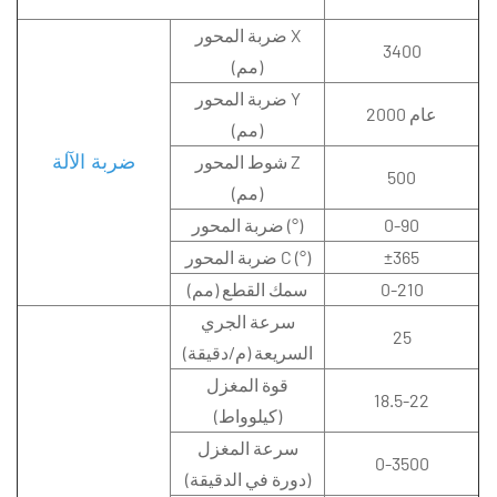
ضربة المحور X
3400
(مم)
ضربة المحور Y
عام 2000
(مم)
شوط المحور Z
ضربة الآلة
500
(مم)
0-90
ضربة المحور (°)
±365
ضربة المحور C (°)
0-210
سمك القطع (مم)
سرعة الجري
25
السريعة (م/دقيقة)
قوة المغزل
18.5-22
(كيلوواط)
سرعة المغزل
0-3500
(دورة في الدقيقة)