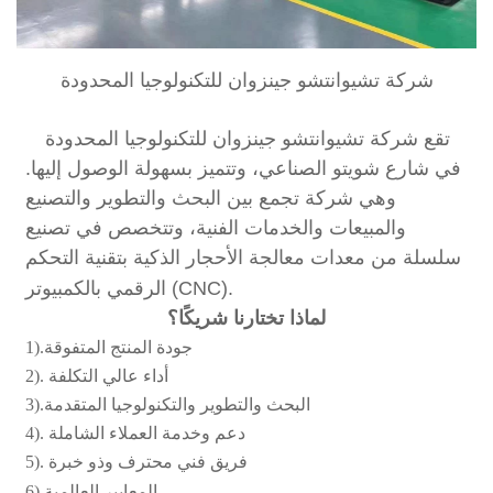
شركة تشيوانتشو جينزوان للتكنولوجيا المحدودة
تقع شركة تشيوانتشو جينزوان للتكنولوجيا المحدودة
في شارع شويتو الصناعي، وتتميز بسهولة الوصول إليها.
وهي شركة تجمع بين البحث والتطوير والتصنيع
والمبيعات والخدمات الفنية، وتتخصص في تصنيع
سلسلة من معدات معالجة الأحجار الذكية بتقنية التحكم
الرقمي بالكمبيوتر (CNC).
لماذا تختارنا شريكًا؟
1).جودة المنتج المتفوقة
2). أداء عالي التكلفة
3).البحث والتطوير والتكنولوجيا المتقدمة
4). دعم وخدمة العملاء الشاملة
5). فريق فني محترف وذو خبرة
6).المعايير العالمية