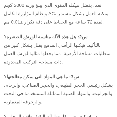
نعم. بفضل هيكله المقوى الذي يبلغ وزنه 2000 كجم
ونظام المؤازرة الكامل AC، يمكنه العمل بشكل مستمر
لمدة 72 ساعة مع الحفاظ على دقة تكرار ±0.01 مم.
س2: هل هذه الآلة مناسبة للورش الصغيرة؟
بالتأكيد. هيكلها الرأسي المدمج يقلل بشكل كبير من
متطلبات مساحة الأرضية، مما يجعلها مثالية لورش العمل
ذات مساحة التركيب المحدودة.
س3: ما هي المواد التي يمكن معالجتها؟
بشكل رئيسي الحجر الطبيعي، والحجر الصناعي، والرخام،
والجرانيت، والمواد الصلبة المماثلة المستخدمة في النحت
والزخرفة المعمارية.
س4: كيف تتم مقارنتها بآلة النقش ثلاثية المحاور؟