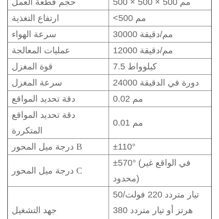
500 × 500 × 500 مم
حجم قطعة العمل
<500 مم
ارتفاع التغذية
30000 مم/دقيقة
سرعة الهواء
12000 مم/دقيقة
عمليات المعالجة
7.5 كيلوواط
قوة المغزل
24000 دورة في الدقيقة
سرعة المغزل
0.02 مم
دقة تحديد المواقع
دقة تحديد المواقع
0.01 مم
المتكررة
±110°
درجة ميل المحور B
±570° (في الواقع غير
درجة ميل المحور C
محدود)
تيار متردد 220 فولت/50
هرتز أو تيار متردد 380
جهد التشغيل