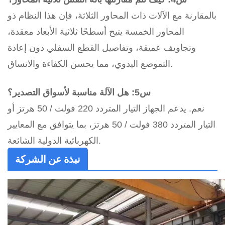
بالمقارنة مع الآلات ذات المحاور الثلاثة، فإن هذا النظام ذو
المحاور الخمسة يتيح أسطحًا ثلاثية الأبعاد معقدة،
وتجاويف عميقة، وتفاصيل القطع السفلي دون إعادة
التموضع اليدوي، مما يحسن الكفاءة والاتساق.
س5: هل الآلة مناسبة لأسواق التصدير؟
نعم. يدعم الجهاز التيار المتردد 220 فولت / 50 هرتز أو
التيار المتردد 380 فولت / 50 هرتز، بما يتوافق مع المعايير
الكهربائية الدولية الشائعة.
نبذة عن الشركة