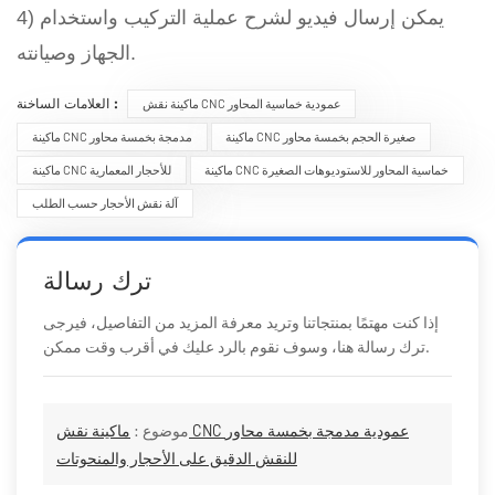
4) يمكن إرسال فيديو لشرح عملية التركيب واستخدام
الجهاز وصيانته.
العلامات الساخنة :
ماكينة نقش CNC عمودية خماسية المحاور
ماكينة CNC صغيرة الحجم بخمسة محاور
ماكينة CNC مدمجة بخمسة محاور
ماكينة CNC خماسية المحاور للاستوديوهات الصغيرة
ماكينة CNC للأحجار المعمارية
آلة نقش الأحجار حسب الطلب
ترك رسالة
إذا كنت مهتمًا بمنتجاتنا وتريد معرفة المزيد من التفاصيل، فيرجى
ترك رسالة هنا، وسوف نقوم بالرد عليك في أقرب وقت ممكن.
موضوع :
ماكينة نقش CNC عمودية مدمجة بخمسة محاور
للنقش الدقيق على الأحجار والمنحوتات