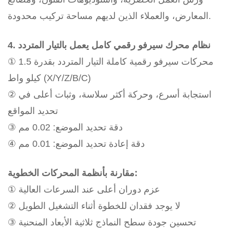
المعارض، والعملاء الذين لديهم مساحة تركيب محدودة.
4. نظام محرك سيرفو رقمي كامل يعمل بالتيار المتردد
① محركات سيرفو رقمية كاملة التيار المتردد بقدرة 1.5
كيلو واط (X/Y/Z/B/C)
② استجابة أسرع، وحركة أكثر سلاسة، وثبات أعلى في
تحديد المواقع
③ دقة تحديد الموضع: 0.02 مم
④ دقة إعادة تحديد الموضع: 0.01 مم
مقارنة بأنظمة المحركات الخطوية:
① عزم دوران أعلى عند السرعات العالية
② لا يوجد فقدان للخطوة أثناء التشغيل الطويل
③ تحسين جودة سطح النماذج ثلاثية الأبعاد المنحنية