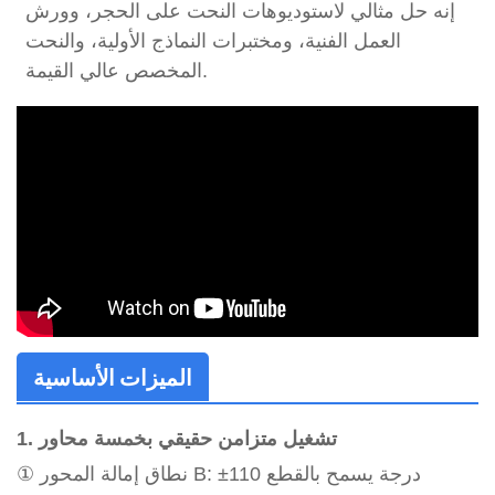
إنه حل مثالي لاستوديوهات النحت على الحجر، وورش
العمل الفنية، ومختبرات النماذج الأولية، والنحت
المخصص عالي القيمة.
الميزات الأساسية
1. تشغيل متزامن حقيقي بخمسة محاور
① نطاق إمالة المحور B: ±110 درجة يسمح بالقطع