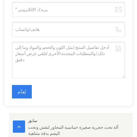
يُقدِّم
سابق
آلة نحت حجرية صغيرة خماسية المحاور لنقش ونحت
اليشم بدقة متناهية