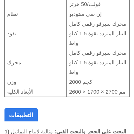
فولت/50 هرتز
إن سي ستوديو
نظام
محرك سيرفو رقمي كامل
التيار المتردد بقوة 1.5 كيلو
يقود
واط
محرك سيرفو رقمي كامل
التيار المتردد بقوة 1.5 كيلو
محرك
واط
2000 كجم
وزن
2600 × 1700 × 2700 مم
الأبعاد الكلية
التطبيقات
1) النحت على الحجر والنحت الفني:
مثالية لإنتاج التماثيل