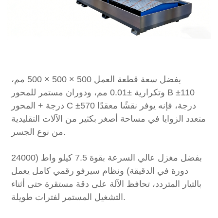
بفضل سعة قطعة العمل 500 × 500 × 500 مم،
وتكرارية ±0.01 مم، ودوران مستمر للمحور B ±110
درجة + المحور C ±570 درجة، فإنه يوفر نقشًا معقدًا
متعدد الزوايا في مساحة أصغر بكثير من الآلات التقليدية
من نوع الجسر.
بفضل مغزل عالي السرعة بقوة 7.5 كيلو واط (24000
دورة في الدقيقة) ونظام سيرفو رقمي كامل يعمل
بالتيار المتردد، تحافظ الآلة على دقة مستقرة حتى أثناء
التشغيل المستمر لفترات طويلة.