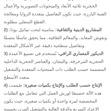
الحجرية ثلاثية الأبعاد والمنحوتات التصويرية والأعمال
الفنية البارزة، حيث تكون التفاصيل متعددة الزوايا ومعالجة
القطع السفلي مطلوبة.
2) المشاريع الدينية والثقافية:
مناسبة لنحت تماثيل بوذا،
ونقوش المعابد، والمعالم الثقافية، مما يحقق تناسقًا متسقًا
وتفاصيل سطحية دقيقة عبر الأشكال المعقدة.
3) الديكور المعماري الراقي:
تُستخدم في تصنيع الأعمدة
الحجرية المزخرفة، والتيجان، والعناصر الحجرية الداخلية
المصممة حسب الطلب ذات المنحنيات المعقدة والتشغيل
متعدد الأسطح.
4) الإنتاج حسب الطلب والإنتاج بكميات صغيرة:
صُممت
هذه الآلة خصيصًا لورش العمل التي تتعامل مع الطلبات
المخصصة لمرة واحدة أو بكميات صغيرة، حيث يكون
الإعداد السريع والدقة العالية والتشغيل المرن بخمسة