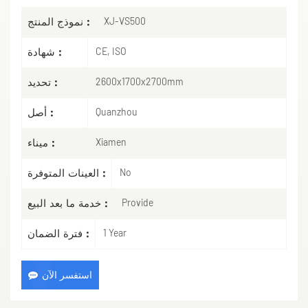
نموذج المنتج :
XJ-VS500
شهادة :
CE, ISO
تحديد :
2600x1700x2700mm
أصل :
Quanzhou
ميناء :
Xiamen
العينات المتوفرة :
No
خدمة ما بعد البيع :
Provide
فترة الضمان :
1 Year
استفسر الآن