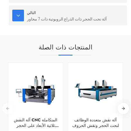
التالي
آلة نحت الحجر ذات الذراع الروبوتية ذات 7 محاور
المنتجات ذات الصلة
آلة نقش متعددة الوظائف
آلة النقش CNC المتكاملة
لنحت الحجر ونقش الحروف
ثلاثية الأبعاد على الحجر