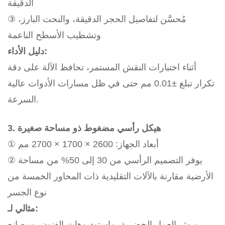
الدقيقة
③ مُحسَّن لتفاصيل الحجر الدقيقة، والنحت البارز،
وتشطيب الأسطح الناعمة
دليل الأداء:
أثناء اختبارات النقش المستمر، تحافظ الآلة على دقة
تكرار تبلغ ±0.01 مم حتى في ظل مسارات الأدوات عالية
السرعة.
3. هيكل رأسي مضغوط ذو مساحة صغيرة
① أبعاد الجهاز: 2600 × 1700 × 2700 مم
② يوفر التصميم الرأسي من 30 إلى 50% من مساحة
الأرضية مقارنة بالآلات التقليدية ذات المحاور الخمسة من
نوع الجسر
مثالي لـ:
ورش العمل الحضرية، واستوديوهات الفنون، ومصانع