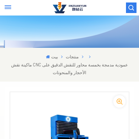
منتجات
بيت
ماكينة نقش CNC عمودية مدمجة بخمسة محاور للنقش الدقيق على
الأحجار والمنحوتات