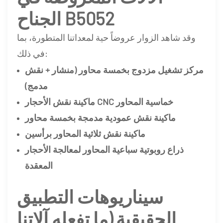
الجناح B5052
وقد شاهد الزوار عروضاً حية لمعداتنا المتطورة، بما
في ذلك:
مركز تشغيل مزدوج بخمسة محاور (منشار + نقش
مدمج)
ماكينة نقش الأحجار CNC خماسية المحاور
ماكينة نقش عمودية مدمجة بخمسة محاور
ماكينة نقش ثلاثية المحاور برأسين
ذراع روبوتية سباعية المحاور لمعالجة الأحجار
المعقدة
سيناريوهات التطبيق
الحقيقية (ما تفعله آلاتنا