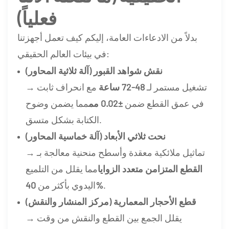
فعلياً)
بدلاً من الادعاءات العامة، إليكم كيف تعمل أجهزتنا
في بيئات العالم الحقيقي:
نقش شواهد القبور (آلة ثلاثية المحاور)
→ تشغيل مستمر لـ
48-72 ساعة
مع انحراف ثابت
في عمق القطع ضمن
±0.02 مم
مما يضمن وضوح
الكتابة بشكل متسق.
نحت ثلاثي الأبعاد (آلة خماسية المحاور)
→ تماثيل ملائكية معقدة وأسطح منحنية معالجة بـ
القطع المتزامن متعدد الزوايا
مما يقلل من التلميع
.
40%
اليدوي بأكثر من
قطع الأحجار المعمارية (مركز المنشار والنقش)
→ يقلل الجمع بين القطع والنقش من وقت