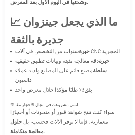
وشحنها في اليوم الأول بعد المعرض.
📈 ما الذي يجعل جينزوان
جديرة بالثقة
سنوات من التخصص في آلات CNC الحجرية
خبرة
خبرة
دقة معالجة مثبتة وبيانات تطبيق حقيقية
سلطة
مصنع قائم على المصانع ولديه عملاء
عالميون
يثق
73 طلبًا مؤكدًا خلال معرض واحد
💬 لنبني مشروعك في مجال الأحجار معًا
سواء كنت تنتج شواهد قبور أو منحوتات أو أحجارًا
معمارية، فإننا لا نوفر الآلات فحسب، بل
حلول
.
معالجة متكاملة