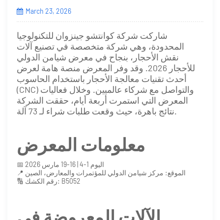
March 23, 2026
شاركت شركة كوانتشو جينزوان للتكنولوجيا
المحدودة، وهي شركة متخصصة في تصنيع آلات
نقش الأحجار، بنجاح في معرض شيامن الدولي
للأحجار 2026. وقد وفر المعرض منصة هامة لعرض
أحدث تقنيات معالجة الأحجار باستخدام الحاسوب
(CNC) والتواصل مع شركاء عالميين. وخلال فعاليات
المعرض التي استمرت أربعة أيام، حققت الشركة
نتائج باهرة، حيث وقعت طلبات شراء لـ 73 آلة.
معلومات المعرض
📅 اليوم 1-4 | 16-19 مارس 2026
📍 الموقع: مركز شيامن الدولي للمؤتمرات والمعارض، الصين
🔢 رقم الكشك: B5052
الآلات المعروضة في