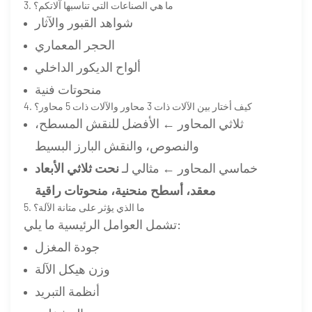
3. ما هي الصناعات التي تناسبها آلاتكم؟
شواهد القبور والآثار
الحجر المعماري
ألواح الديكور الداخلي
منحوتات فنية
4. كيف أختار بين الآلات ذات 3 محاور والآلات ذات 5 محاور؟
ثلاثي المحاور ← الأفضل للنقش المسطح،
والنصوص، والنقش البارز البسيط
خماسي المحاور ← مثالي لـ
نحت ثلاثي الأبعاد
معقد، أسطح منحنية، منحوتات راقية
5. ما الذي يؤثر على متانة الآلة؟
تشمل العوامل الرئيسية ما يلي:
جودة المغزل
وزن هيكل الآلة
أنظمة التبريد