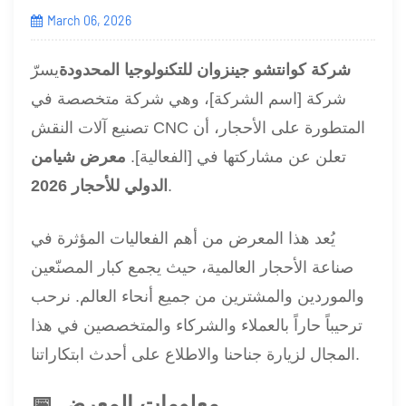
March 06, 2026
شركة كوانتشو جينزوان للتكنولوجيا المحدودة
يسرّ
شركة [اسم الشركة]، وهي شركة متخصصة في
تصنيع آلات النقش CNC المتطورة على الأحجار، أن
تعلن عن مشاركتها في [الفعالية].
معرض شيامن
.
الدولي للأحجار 2026
يُعد هذا المعرض من أهم الفعاليات المؤثرة في
صناعة الأحجار العالمية، حيث يجمع كبار المصنّعين
والموردين والمشترين من جميع أنحاء العالم. نرحب
ترحيباً حاراً بالعملاء والشركاء والمتخصصين في هذا
المجال لزيارة جناحنا والاطلاع على أحدث ابتكاراتنا.
📅 معلومات المعرض