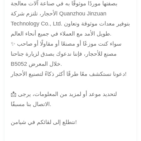
بصفتها موردًا موثوقًا به في صناعة آلات معالجة
الأحجار، تلتزم شركة Quanzhou Jinzuan
Technology Co., Ltd. بتوفير معدات موثوقة وتعاون
طويل الأمد مع العملاء في جميع أنحاء العالم.
✨ سواء كنت موزعًا أو مصنعًا أو مقاولًا أو صاحب
مصنع للأحجار، فإننا ندعوك بصدق لزيارة جناحنا
B5052 خلال المعرض.
دعونا نستكشف معًا طرقًا أكثر ذكاءً لتصنيع الأحجار!
📩 لتحديد موعد أو لمزيد من المعلومات، يرجى
الاتصال بنا مسبقًا.
نتطلع إلى لقائكم في شيامن!