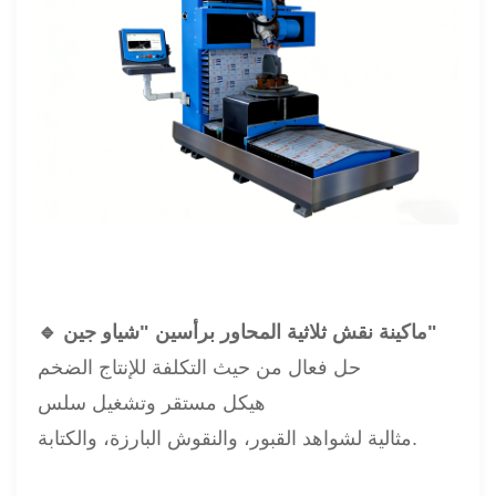
🔹 ماكينة نقش ثلاثية المحاور برأسين "شياو جين"
حل فعال من حيث التكلفة للإنتاج الضخم
هيكل مستقر وتشغيل سلس
مثالية لشواهد القبور، والنقوش البارزة، والكتابة.