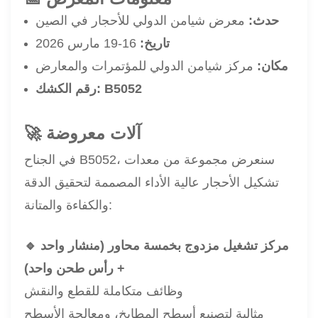
حدث:
معرض شيامن الدولي للأحجار في الصين
تاريخ:
16-19 مارس 2026
مكان:
مركز شيامن الدولي للمؤتمرات والمعارض
B5052
رقم الكشك:
🚀 آلات معروضة
في الجناح B5052، سنعرض مجموعة من معدات
تشكيل الأحجار عالية الأداء المصممة لتحقيق الدقة
والكفاءة والمتانة:
🔹 مركز تشغيل مزدوج بخمسة محاور (منشار واحد
+ رأس طحن واحد)
وظائف متكاملة للقطع والنقش
مثالية لتصنيع أسطح المطابخ، ومعالجة الأسطح