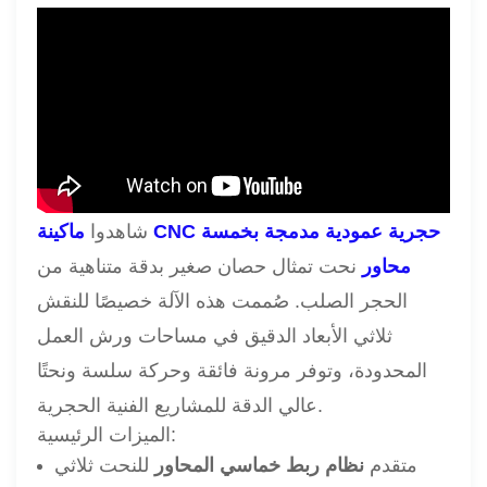
شاهدوا
ماكينة CNC حجرية عمودية مدمجة بخمسة
محاور
نحت تمثال حصان صغير بدقة متناهية من
الحجر الصلب. صُممت هذه الآلة خصيصًا للنقش
ثلاثي الأبعاد الدقيق في مساحات ورش العمل
المحدودة، وتوفر مرونة فائقة وحركة سلسة ونحتًا
عالي الدقة للمشاريع الفنية الحجرية.
الميزات الرئيسية:
متقدم
نظام ربط خماسي المحاور
للنحت ثلاثي