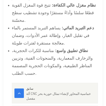
نظام مغزل عالي الكفاءة:
تتيح قوة المغزل القوية
قطعًا سلسًا وأداءً مستقرًا وجودة تشطيب سطح
محسّنة.
دعم التبريد المائي:
يساهم التبريد المستمر بالماء
في تقليل الغبار، وإطالة عمر الأدوات، وضمان
معالجة مستقرة لفترات طويلة.
نطاق تطبيق واسع:
مناسبة للكرات الحجرية،
والزخارف المعمارية، والمنحوتات الفنية، وتزيين
المناظر الطبيعية، والمكونات الحجرية المصممة
حسب الطلب.
سابق
آلة CNC خماسية المحاور لإنشاء تمثال حورية بحر
مفصل