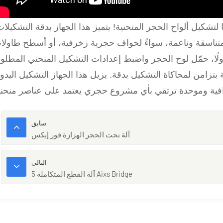
كيل ألواح الحجر المنحنية! يتميز هذا الجهاز بدقة التشكيلات
تناسقة وناعمة، سواءً لحواف حجرية زخرفية، أو أسطح طاولا
ولًا، حمّل لوح الحجر واضبط إعدادات التشكيل المنحني المطلوب
بتزامن لمحاكاة التشكيل بدقة. يزيل هذا الجهاز التشكيل اليدو
سابق
آلة نحت الحجر الهزازة فور إيكس
التالي
آلة القطع المتكاملة 5 Aixs Bridge