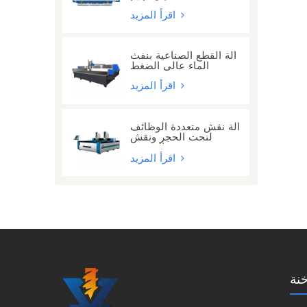
مع 24 رأسًا
اقرأ المزيد
آلة القطع الصناعية بنفث
الماء عالي الضغط
اقرأ المزيد
آلة نقش متعددة الوظائف
لنحت الحجر ونقش
الحروف
اقرأ المزيد
نة