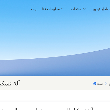
قاطع فيديو
منتجات
معلومات عنا
بيت
آلة تشكي
بيت