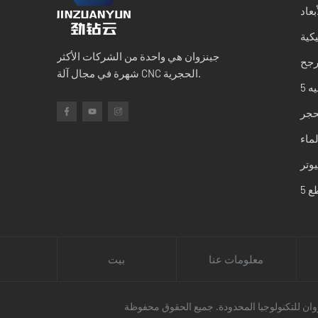
بعاد
كية
جينزوان هي واحدة من الشركات الأكثر
رجح
شهرة في مجال آلة CNC الحجرية.
لحجر
لماء
معلومات عنا
بيت