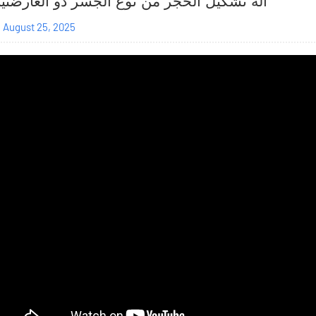
آلة تشكيل الحجر من نوع الجسر ذو العارضتي
August 25, 2025