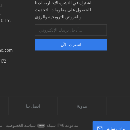
اشترك في النشرة الإخبارية لدينا
للحصول على معلومات التحديث
,
والعروض الترويجية والرؤى.
CITY,
nc.com
172
مدونة
اتصل بنا
شبكة IPv6 مدعومة
سياسة الخصوصية
|
مد
ترك رسالة