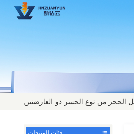
ل الحجر من نوع الجسر ذو العارضتين
فئات المنتجات