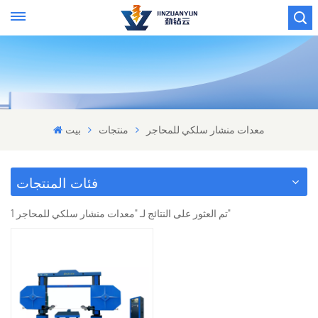
معدات منشار سلكي للمحاجر
منتجات
بيت
فئات المنتجات
1 تم العثور على النتائج لـ "معدات منشار سلكي للمحاجر"