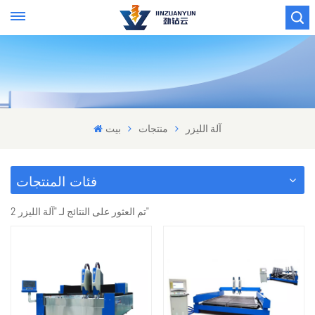
آلة الليزر
منتجات
بيت
فئات المنتجات
2 تم العثور على النتائج لـ "آلة الليزر"