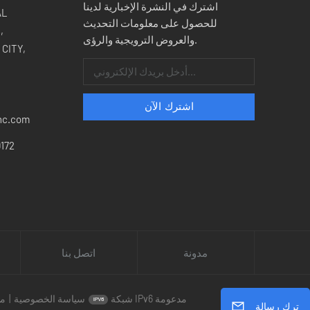
اشترك في النشرة الإخبارية لدينا
للحصول على معلومات التحديث
,
والعروض الترويجية والرؤى.
CITY,
nc.com
172
مدونة
اتصل بنا
شبكة IPv6 مدعومة
سياسة الخصوصية
|
مد
ترك رسالة