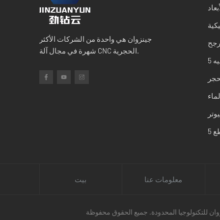
بعاد
كية
جينزوان هي واحدة من الشركات الأكثر
رجح
شهرة في مجال آلة CNC الحجرية.
لحجر
لماء
معلومات عنا
بيت