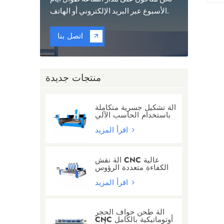
الأسبوع عبر البريد الإلكتروني أو الهاتف.
اتصل بنا
منتجات جديدة
آلة تشكيل جسرية متكاملة
باستخدام الحاسب الآلي
للجرانيت/الرخام/الكوارتز
اقرأ المزيد
آلة نقش CNC عالية
الكفاءة متعددة الرؤوس
لنحت الجرانيت والرخام
اقرأ المزيد
آلة طحن حواف الحجر
CNC أوتوماتيكية بالكامل