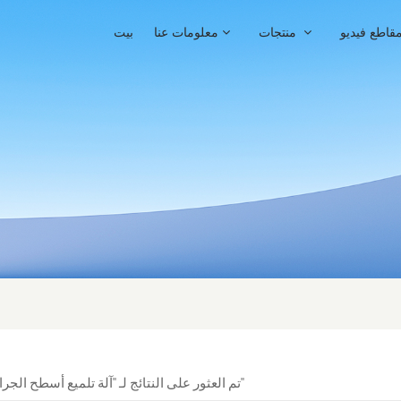
قاطع فيديو
منتجات
معلومات عنا
بيت
1 تم العثور على النتائج لـ "آلة تلميع أسطح الجرانيت"