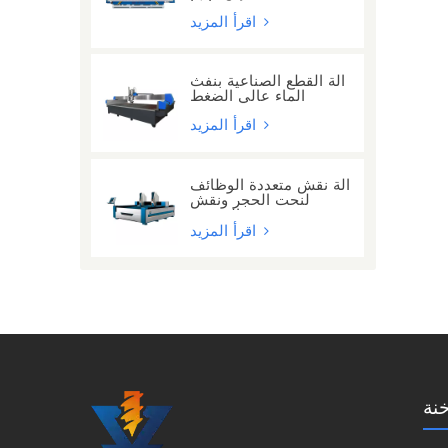
مع 24 رأسًا
اقرأ المزيد
آلة القطع الصناعية بنفث
الماء عالي الضغط
اقرأ المزيد
آلة نقش متعددة الوظائف
لنحت الحجر ونقش
الحروف
اقرأ المزيد
نة