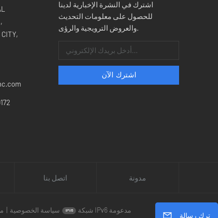
اشترك في النشرة الإخبارية لدينا
للحصول على معلومات التحديث
,
والعروض الترويجية والرؤى.
CITY,
nc.com
172
مدونة
اتصل بنا
شبكة IPv6 مدعومة
سياسة الخصوصية
|
مد
ترك رسالة