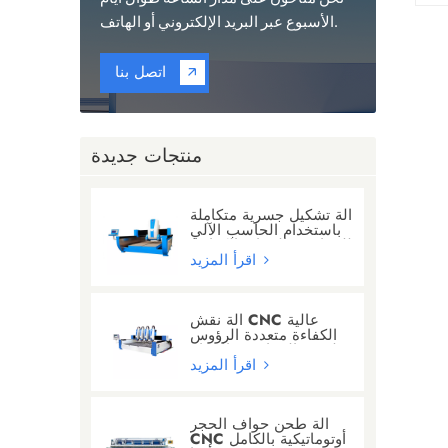
الأسبوع عبر البريد الإلكتروني أو الهاتف.
اتصل بنا
منتجات جديدة
آلة تشكيل جسرية متكاملة
باستخدام الحاسب الآلي
للجرانيت/الرخام/الكوارتز
اقرأ المزيد
آلة نقش CNC عالية
الكفاءة متعددة الرؤوس
لنحت الجرانيت والرخام
اقرأ المزيد
آلة طحن حواف الحجر
CNC أوتوماتيكية بالكامل