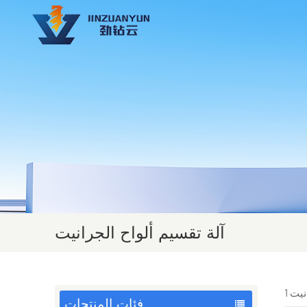
آلة تقسيم ألواح الجرانيت
فئات المنتجات