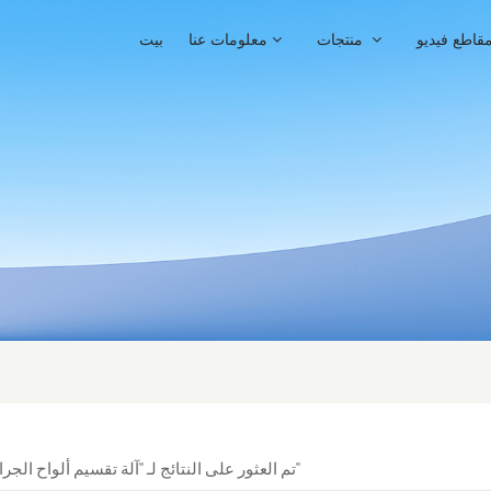
قاطع فيديو
منتجات
معلومات عنا
بيت
1 تم العثور على النتائج لـ "آلة تقسيم ألواح الجرانيت"