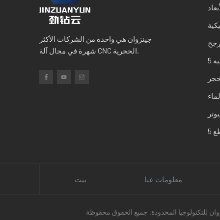
بعاد
كية
جينزوان هي واحدة من الشركات الأكثر
رجح
شهرة في مجال آلة CNC الحجرية.
لحجر
لماء
معلومات عنا
بيت