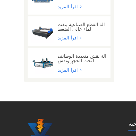
مع 24 رأسًا
اقرأ المزيد
آلة القطع الصناعية بنفث
الماء عالي الضغط
اقرأ المزيد
آلة نقش متعددة الوظائف
لنحت الحجر ونقش
الحروف
اقرأ المزيد
نة