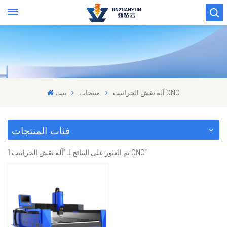
آلة نقش الجرانيت CNC
منتجات
بيت
فئات المنتجات
1 تم العثور على النتائج لـ "آلة نقش الجرانيت CNC"