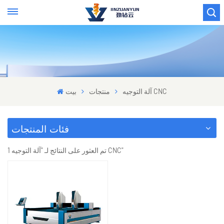
آلة التوجيه CNC
منتجات
بيت
فئات المنتجات
1 تم العثور على النتائج لـ "آلة التوجيه CNC"