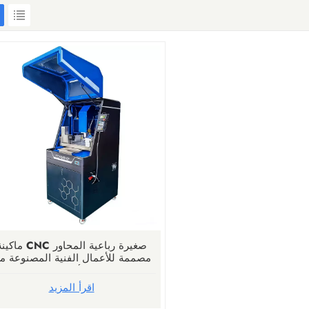
ماكينة CNC صغيرة رباعية الم
مصممة للأعمال الفنية المصنوعة م
اليشم والأحجار الكريمة
اقرأ المزيد