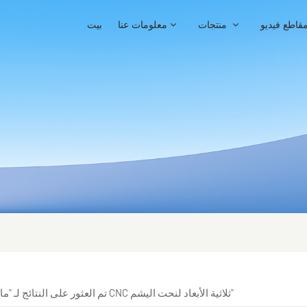
قاطع فيديو
منتجات
معلومات عنا
بيت
1 تم العثور على النتائج لـ "ماكينة CNC ثلاثية الأبعاد لنحت اليشم"