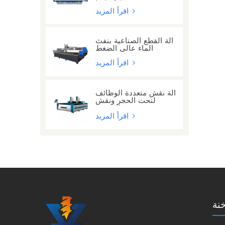
مع 24 رأسًا
اقرأ المزيد
آلة القطع الصناعية بنفث
الماء عالي الضغط
اقرأ المزيد
آلة نقش متعددة الوظائف
لنحت الحجر ونقش
الحروف
اقرأ المزيد
نة