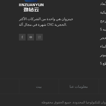
بعاد
كية
جينزوان هي واحدة من الشركات الأكثر
رجح
شهرة في مجال آلة CNC الحجرية.
لحجر
لماء
معلومات عنا
بيت