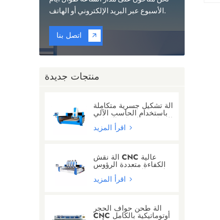
الأسبوع عبر البريد الإلكتروني أو الهاتف.
اتصل بنا
منتجات جديدة
آلة تشكيل جسرية متكاملة
باستخدام الحاسب الآلي
للجرانيت/الرخام/الكوارتز
اقرأ المزيد
آلة نقش CNC عالية
الكفاءة متعددة الرؤوس
لنحت الجرانيت والرخام
اقرأ المزيد
آلة طحن حواف الحجر
CNC أوتوماتيكية بالكامل