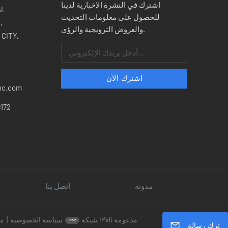
اشترك في النشرة الإخبارية لدينا
للحصول على معلومات التحديث
,
والعروض الترويجية والرؤى.
CITY,
nc.com
172
مدونة
اتصل بنا
شبكة IPv6 مدعومة
سياسة الخصوصية
|
مد
ترك رسالة