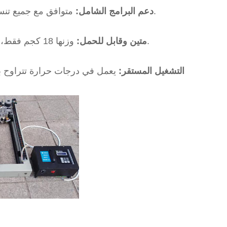
متوافق مع جميع تنسيقات ملفات الصور لتوفير مدخلات تصميم متعددة الاستخدامات.
4) دعم البرامج الشامل:
وزنها 18 كجم فقط، مما يجعلها سهلة النقل والتركيب في ورش العمل أو في الموقع.
5) متين وقابل للحمل:
6) التشغيل المستقر: