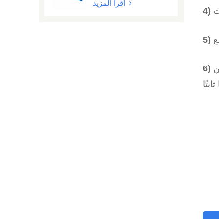
اقرأ المزيد
 مما يضمن