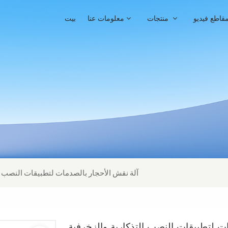
قاطع فيديو
منتجات
معلومات عنا
بيت
آلة نقش الأحجار بالصدمات لتطبيقات النصب ال
ت لتطبيقات النصب التذكارية والزخرفية