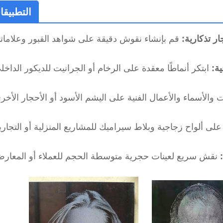
التطبيقا
حجار تذكارية:
ية: