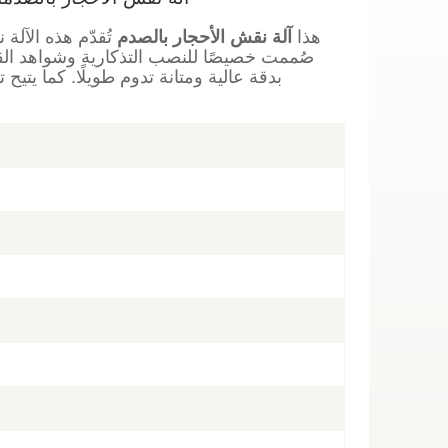
هذا
آلة نقش الأحجار بالصدم
تُقدّم هذه الآلة ن
صُممت خصيصًا للنصب التذكارية وشواهد ال
بدقة عالية ومتانة تدوم طويلًا. كما يتيح