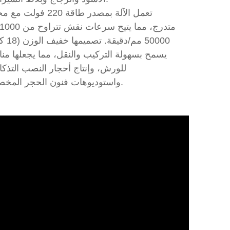
تعمل الآلة بمصدر طاقة 220 فول
50000 مم/دقيق
يسمح بسهولة التركيب والنقل، مما يجعلها منا
للورش، وإنتاج أحجار النصب التذكا
واستوديوهات فنون الحجر المخصصة.