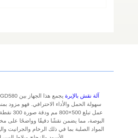
آلة نقش بالإبرة
يجمع هذا الجهاز بين
GD580
سهولة الحمل والأداء الاحترافي. فهو مزود بمن
عمل تبلغ 500×800 مم ودقة
البوصة، مما يضمن نقشًا دقيقًا وواضحًا على مخ
المواد الصلبة بما في ذلك الرخام والجرانيت وا
الأسود والزجاج وبلاط السيراميك.