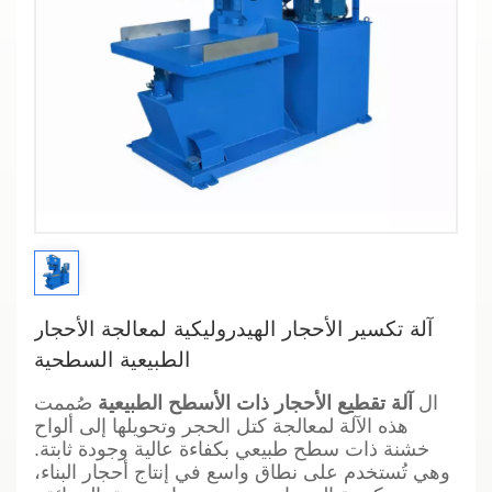
آلة تكسير الأحجار الهيدروليكية لمعالجة الأحجار
الطبيعية السطحية
ال
آلة تقطيع الأحجار ذات الأسطح الطبيعية
صُممت
هذه الآلة لمعالجة كتل الحجر وتحويلها إلى ألواح
خشنة ذات سطح طبيعي بكفاءة عالية وجودة ثابتة.
وهي تُستخدم على نطاق واسع في إنتاج أحجار البناء،