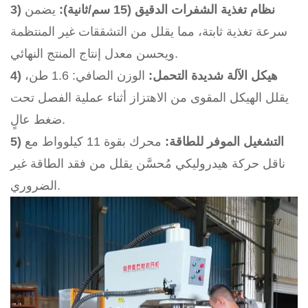
3) نظام تغذية الشفرات الدقيق (15 سم/ثانية):
يضمن
سرعة تغذية ثابتة، مما يقلل من التشققات غير المنتظمة
ويحسن معدل إنتاج المنتج النهائي.
4) هيكل الآلة شديدة التحمل:
الوزن الصافي: 1.6 طن،
يقلل الهيكل المقوى من الاهتزاز أثناء عملية الفصل تحت
ضغط عالٍ.
5) التشغيل الموفر للطاقة:
محرك بقوة 11 كيلوواط مع
ناقل حركة هيدروليكي مُحسَّن يقلل من فقد الطاقة غير
الضروري.