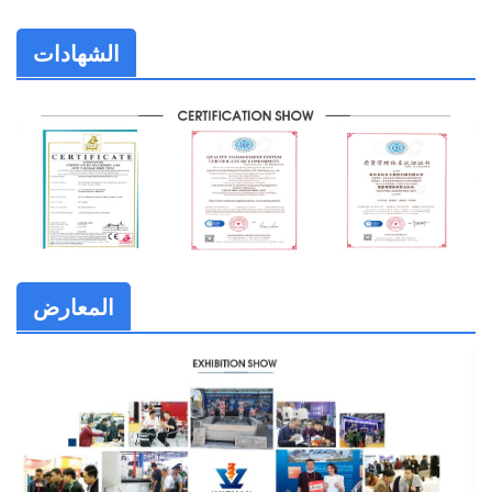
الشهادات
المعارض