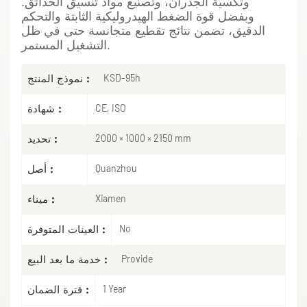
وتكسية الجدران، وتصنيع مواد تنسيق الحدائق.
وبفضل قوة الضغط الهيدروليكية الثابتة والتحكم
الدقيق، تضمن نتائج تقطيع متجانسة حتى في ظل
التشغيل المستمر.
نموذج المنتج :
KSD-95h
شهادة :
CE, ISO
تحديد :
2000 × 1000 × 2150 mm
أصل :
Quanzhou
ميناء :
Xiamen
العينات المتوفرة :
No
خدمة ما بعد البيع :
Provide
فترة الضمان :
1 Year