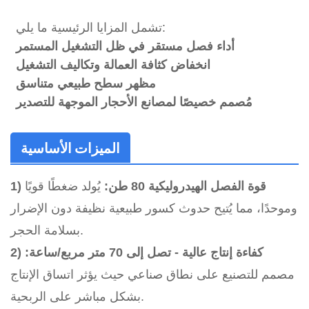
تشمل المزايا الرئيسية ما يلي:
أداء فصل مستقر في ظل التشغيل المستمر
انخفاض كثافة العمالة وتكاليف التشغيل
مظهر سطح طبيعي متناسق
مُصمم خصيصًا لمصانع الأحجار الموجهة للتصدير
الميزات الأساسية
1) قوة الفصل الهيدروليكية 80 طن:
يُولد ضغطًا قويًا
وموحدًا، مما يُتيح حدوث كسور طبيعية نظيفة دون الإضرار
بسلامة الحجر.
2) كفاءة إنتاج عالية - تصل إلى 70 متر مربع/ساعة:
مصمم للتصنيع على نطاق صناعي حيث يؤثر اتساق الإنتاج
بشكل مباشر على الربحية.