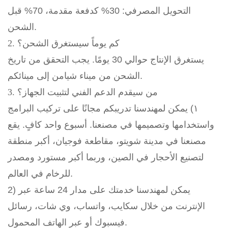
التحويل المصرفي: 30% كدفعة مقدمة، 70% قبل
الشحن.
2. كم يوماً سيستغرق الشحن؟
يستغرق الإنتاج حوالي 30 يومًا. يجب التحقق من تاريخ
الشحن من ميناء شيامن إلى مينائكم.
3. من سيقدم الدعم الفني لتثبيت الجهاز؟
١) يمكن لمهندسنا تدريبكم مجانًا على تركيب البرامج
واستخدامها وتصميمها في مصنعنا. أسبوع واحد كافٍ. يقع
مصنعنا في مدينة شويتو، مقاطعة فوجيان، أكبر منطقة
لتصنيع الأحجار في الصين، وربما أكبر مستورد ومصدر
للرخام في العالم.
2) يمكن لمهندسنا خدمتك على مدار 24 ساعة عبر
الإنترنت من خلال سكايب، واتساب، وي شات، رسائل
فيسبوك أو عبر الهاتف المحمول.