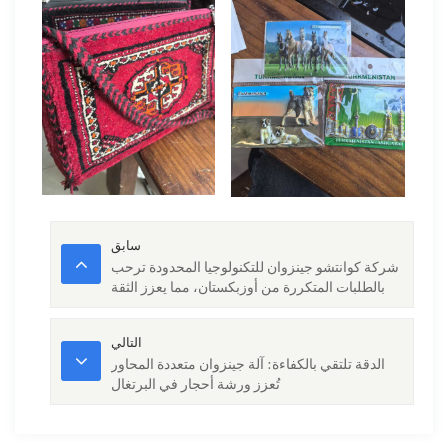
سابق
شركة كوانتشو جينزوان للتكنولوجيا المحدودة ترحب
بالطلبات المتكررة من أوزبكستان، مما يعزز الثقة
في ماكينات CNC الحجرية عالية الأداء.
التالي
الدقة تلتقي بالكفاءة: آلة جينزوان متعددة المحاور
تُعزز ورشة أحجار في البرتغال