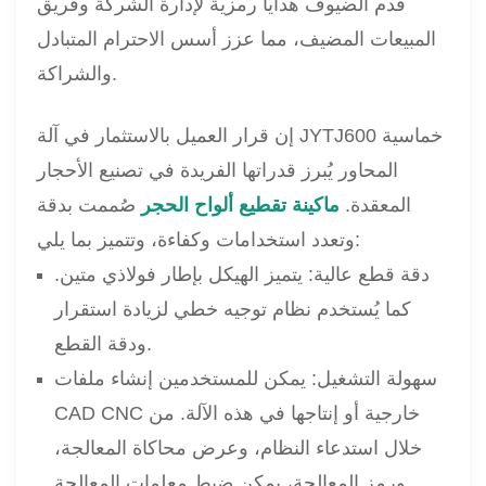
قدم الضيوف هدايا رمزية لإدارة الشركة وفريق
المبيعات المضيف، مما عزز أسس الاحترام المتبادل
والشراكة.
إن قرار العميل بالاستثمار في آلة JYTJ600 خماسية
المحاور يُبرز قدراتها الفريدة في تصنيع الأحجار
المعقدة.
ماكينة تقطيع ألواح الحجر
صُممت بدقة
وتعدد استخدامات وكفاءة، وتتميز بما يلي:
دقة قطع عالية: يتميز الهيكل بإطار فولاذي متين.
كما يُستخدم نظام توجيه خطي لزيادة استقرار
ودقة القطع.
سهولة التشغيل: يمكن للمستخدمين إنشاء ملفات
CAD CNC خارجية أو إنتاجها في هذه الآلة. من
خلال استدعاء النظام، وعرض محاكاة المعالجة،
ورمز المعالجة، يمكن ضبط معلمات المعالجة