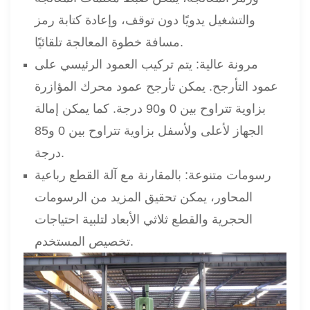
والتشغيل يدويًا دون توقف، وإعادة كتابة رمز
مسافة خطوة المعالجة تلقائيًا.
مرونة عالية: يتم تركيب العمود الرئيسي على
عمود التأرجح. يمكن تأرجح عمود محرك المؤازرة
بزاوية تتراوح بين 0 و90 درجة. كما يمكن إمالة
الجهاز لأعلى ولأسفل بزاوية تتراوح بين 0 و85
درجة.
رسومات متنوعة: بالمقارنة مع آلة القطع رباعية
المحاور، يمكن تحقيق المزيد من الرسومات
الحجرية والقطع ثلاثي الأبعاد لتلبية احتياجات
تخصيص المستخدم.