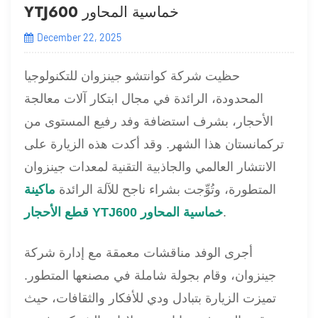
YTJ600 خماسية المحاور
December 22, 2025
حظيت شركة كوانتشو جينزوان للتكنولوجيا
المحدودة، الرائدة في مجال ابتكار آلات معالجة
الأحجار، بشرف استضافة وفد رفيع المستوى من
تركمانستان هذا الشهر. وقد أكدت هذه الزيارة على
الانتشار العالمي والجاذبية التقنية لمعدات جينزوان
المتطورة، وتُوِّجت بشراء ناجح للآلة الرائدة
ماكينة
.
قطع الأحجار YTJ600 خماسية المحاور
أجرى الوفد مناقشات معمقة مع إدارة شركة
جينزوان، وقام بجولة شاملة في مصنعها المتطور.
تميزت الزيارة بتبادل ودي للأفكار والثقافات، حيث