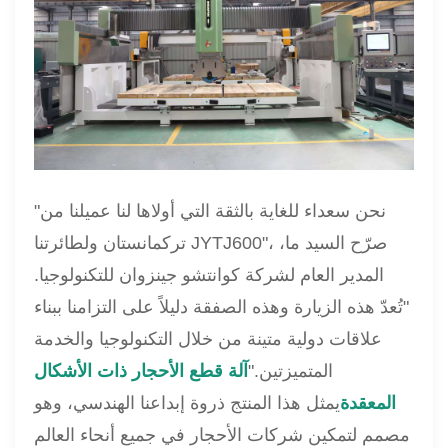
"نحن سعداء للغاية بالثقة التي أولاها لنا عميلنا من
تركمانستان ولطائرتنا JYTJ600"، صرّح السيد ما،
المدير العام لشركة كوانتشو جينزوان للتكنولوجيا.
"تُعدّ هذه الزيارة وهذه الصفقة دليلاً على التزامنا ببناء
علاقات دولية متينة من خلال التكنولوجيا والخدمة
المتميزتين."
آلة قطع الأحجار ذات الأشكال
المعقدة
يمثل هذا المنتج ذروة إبداعنا الهندسي، وهو
مصمم لتمكين شركات الأحجار في جميع أنحاء العالم