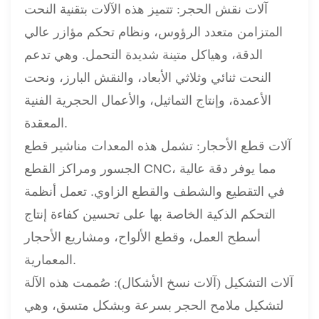
آلات نقش الحجر:
تتميز هذه الآلات بتقنية النحت
المتزامن متعدد الرؤوس، ونظام تحكم مؤازر عالي
الدقة، وهياكل متينة شديدة التحمل. وهي تدعم
النحت ثنائي وثلاثي الأبعاد، والنقش البارز، ونحت
الأعمدة، وإنتاج التماثيل، والأعمال الحجرية الفنية
المعقدة.
آلات قطع الأحجار:
تشمل هذه المعدات مناشير قطع
الجسور ومراكز القطع CNC، مما يوفر دقة عالية
في التقطيع والشطف والقطع الزاوي. تعمل أنظمة
التحكم الذكية الخاصة بها على تحسين كفاءة إنتاج
أسطح العمل، وقطع الألواح، ومشاريع الأحجار
المعمارية.
آلات التشكيل (آلات نسخ الأشكال):
صُممت هذه الآلة
لتشكيل ملامح الحجر بسرعة وبشكل متسق، وهي