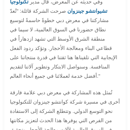
وفي حديثه عن المعرض، قال مدير
تكنولوجيا
تشيوانتشو جينزوان
صرحت الشركة قائلة: "تُعدّ
مشاركتنا في معرض دبي خطوةً حاسمةً لتوسيع
نطاق حضورنا في السوق العالمية، لا سيما في
منطقة الشرق الأوسط التي تشهد ازدهاراً في
قطاعي البناء ومعالجة الأحجار. وتؤكد ردود الفعل
الإيجابية التي تلقيناها هنا ثقتنا في قدرة منتجاتنا على
المنافسة. وسنواصل الابتكار وتطوير آلاتنا لتقديم
أفضل خدمة لعملائنا في جميع أنحاء العالم."
تُمثل هذه المشاركة في معرض دبي علامة فارقة
أخرى في مسيرة شركة كوانتشو جينزوان للتكنولوجيا
نحو التوسع الدولي. وتتطلع الشركة إلى الاستفادة
من الفرص التي يوفرها هذا الحدث لتعزيز مكانتها
في السوق العالمية لآلات معالجة الأحجار وتحقيق