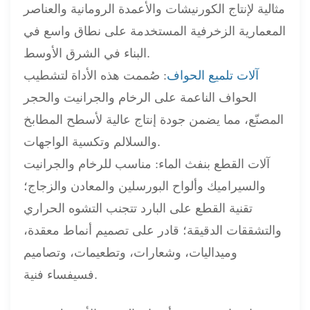
مثالية لإنتاج الكورنيشات والأعمدة الرومانية والعناصر
المعمارية الزخرفية المستخدمة على نطاق واسع في
البناء في الشرق الأوسط.
آلات تلميع الحواف
:
صُممت هذه الأداة لتشطيب
الحواف الناعمة على الرخام والجرانيت والحجر
المصنّع، مما يضمن جودة إنتاج عالية لأسطح المطابخ
والسلالم وتكسية الواجهات.
آلات القطع بنفث الماء:
مناسب للرخام والجرانيت
والسيراميك وألواح البورسلين والمعادن والزجاج؛
تقنية القطع على البارد تتجنب التشوه الحراري
والتشققات الدقيقة؛
قادر على تصميم أنماط معقدة،
وميداليات، وشعارات، وتطعيمات، وتصاميم
فسيفساء فنية.