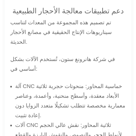
دعم تطبيقات معالجة الأحجار الطبيعية
تم تصميم هذه المجموعة من المعدات لتناسب
سيناريوهات الإنتاج الحقيقية في مصانع الأحجار
الحديثة.
في شركة هانرونغ ستون، تُستخدم الآلات بشكل
أساسي في:
آلة CNC خماسية المحاور: منحوتات حجرية ثلاثية
الأبعاد معقدة، وأسطح منحنية، وأعمدة، وعناصر
معمارية مخصصة تتطلب تشكيلًا متعدد الزوايا دون
إعادة تثبيت.
آلات CNC ثلاثية المحاور: نقش عالي الحجم
لأنماط الحجر والنصوص والنقوش البارزة والقطع