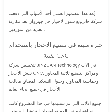
يُعد هذا التصميم العملي أحد الأسباب التي دفعت
شركة هانرونغ ستون لاختيار حل جينزوان بعد مقارنة
العديد من الموردين.
خبرة مثبتة في تصنيع الأحجار باستخدام
تقنية CNC
تتخصص شركة JINZUAN Technology في آلات
نقش الأحجار CNC، ومراكز التصنيع ثلاثية المحاور
وخماسية المحاور، وحلول التشكيل لمصانع معالجة
الأحجار في جميع أنحاء العالم.
جميع الآلات التي تم تسليمها في هذا المشروع كانت
تم اختباره في المصنع لضمان التشغيل المستمر