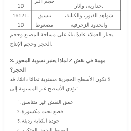
حجم أكبر
جدارية، وآثار.
1D
شواهد القبور، والكتابة،
تنسيق
1612T-
والحدود الزخرفية
مضغوط
1D
يختار العملاء عادةً بناءً على مساحة المصنع وحجم
الحجر وحجم الإنتاج.
3. لماذا يعتبر تسوية المحور Z مهمة في نقش
الحجر؟
لا تكون الأسطح الحجرية مستوية تمامًا دائمًا. قد
تؤدي الأسطح غير المستوية إلى:
عمق النقش غير متناسق
قطع نحت مكسورة
جودة الكتابة رديئة
الضبط اليدوي المتكرر