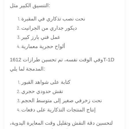
التنسيق الكبير مثل:
نحت نصب تذكاري في المقبرة
ديكور جداري من الجرانيت
عمل فني بارز كبير
ألواح حجرية معمارية
وفي الوقت نفسه، تم تحسين طرازات 1612T-1D
المدمجة لما يلي:
كتابة على شواهد القبور
نقش حدودي حجري
نحت زخرفي صغير إلى متوسط ​​الحجم
إنتاج المنتجات التذكارية على دفعات
لتحسين دقة النقش وتقليل وقت المعايرة اليدوية،