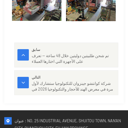
سابق
تم شحن طلبيتين دوليتين خلال 48 ساعة — تعرف
على الأجهزة التي اختارها العملاء
التالي
شركة كوانتشو جينزوان للتكنولوجيا ستشارك لأول
مرة في معرض الهند للأحجار والتكنولوجيا 2026 في
حيدر أباد
عنوان : NO. 25 INDUSTRIAL AVENUE, SHUITOU TOWN, NAN'AN