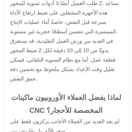
طلب العميل أيضًا 3 أدوات تسوية للمحور Z. تساعد
هذه الأجهزة المشغلين على ضبط ارتفاع الأداة
بسرعة قبل النقش، خاصةً أثناء عمليات الإنتاج
المستمرة التي تتضمن أسطحًا حجرية غير مستوية.
في العديد من ورش العمل التقليدية، قد يستغرق
ضبط المحور Z يدويًا من 10 إلى 20 دقيقة لكل
قطعة عمل. أما مع نظام التسوية التلقائي، فيمكن
تقليل وقت الإعداد بشكل ملحوظ مع تحسين دقة
عمق النقش.
لماذا يفضل العملاء الأوروبيون ماكينات
CNC المخصصة للأحجار؟
لم يعد العديد من العملاء الأجانب يركزون فقط على
سعر الآلة. بل يقارنون بين: