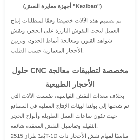
(أجهزة معايرة النقش "Kezibao")
تم تصميم هذه الآلات خصيصًا وفقًا لمتطلبات إنتاج
العميل لنحت النقوش البارزة على الحجر، ونقش
شواهد القبور، ومعالجة أنماط الحدود، وتزيين
الأحجار المعمارية حسب الطلب.
حلول CNC مخصصة لتطبيقات معالجة
الأحجار الطبيعية
بخلاف معدات النقش القياسية، صُممت الآلات التي
تم شحنها إلى بولندا لبيئات الإنتاج العملية في المصانع
حيث تكون ساعات العمل الطويلة وألواح الحجر
الثقيلة وتفاصيل النقش المعقدة شائعة.
يُعدّ طراز 2515T-1D مناسبًا لمهام نقش الأحجار ذات