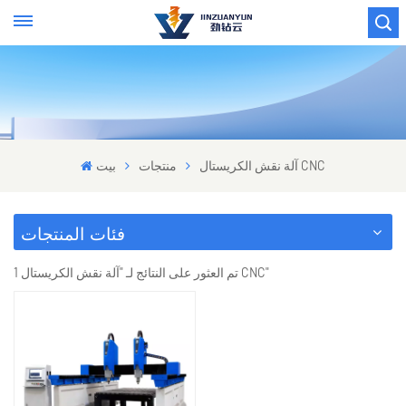
آلة نقش الكريستال CNC
منتجات
بيت
فئات المنتجات
1 تم العثور على النتائج لـ "آلة نقش الكريستال CNC"